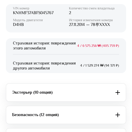
VIN номер
Количество смен владельца
KNHMF37ABFS045767
2
Модель двигателя
История изменения номера
D4HB
27.11.2014 — 78루XXXX
Страховая история: повреждения
4
/
6 575 256 ₩ (405 759 ₽)
этого автомобиля
Страховая история: повреждения
4
/
1 529 274 ₩ (94 371 ₽)
другого автомобиля
Экстерьер (10 опций)
Безопасность (12 опций)