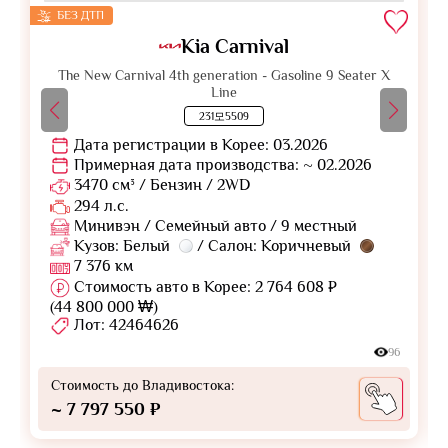
БЕЗ ДТП
Kia Carnival
The New Carnival 4th generation - Gasoline 9 Seater X
Line
231모5509
Дата регистрации в Корее: 03.2026
Примерная дата производства: ~ 02.2026
3470 см³ / Бензин / 2WD
294 л.с.
Минивэн / Семейный авто / 9 местный
Кузов: Белый
/ Салон: Коричневый
7 376 км
Стоимость авто в Корее: 2 764 608 ₽
(44 800 000 ₩)
Лот: 42464626
96
Стоимость до Владивостока:
~ 7 797 550 ₽