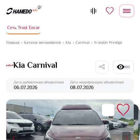
Перейти к содержимому
Сеть Trust Encar
Главная
Каталог автомобилей
Kia
Carnival
11-seater Prestige
Kia Carnival
102
Дата добавления объявления
Дата модификации объявления
06.07.2026
08.07.2026