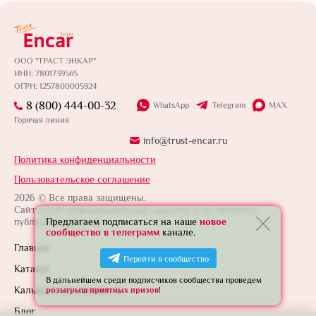
ООО "ТРАСТ ЭНКАР"
ИНН: 7801739565
ОГРН: 1257800005924
8 (800) 444-00-32
WhatsApp
Telegram
MAX
Горячая линия
info@trust-encar.ru
Политика конфиденциальности
Пользовательское соглашение
2026 © Все права защищены.
Сайт носит информационный характер и не является
публичной офертой.
Предлагаем подписаться на наше
новое
сообщество в телеграмм
канале.
Главная
Перейти в сообщество
Каталог
В дальнейшем среди подписчиков сообщества проведем
Калькулятор стоимости
розыгрыш приятных призов
!
Блог