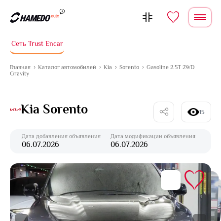
Перейти к содержимому
Сеть Trust Encar
Главная
Каталог автомобилей
Kia
Sorento
Gasoline 2.5T 2WD
Gravity
Kia Sorento
15
Дата добавления объявления
Дата модификации объявления
06.07.2026
06.07.2026