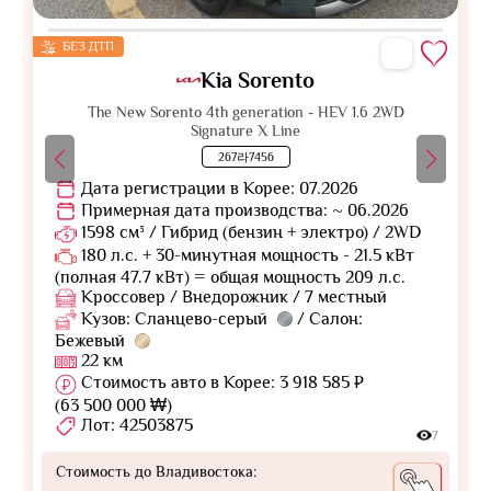
БЕЗ ДТП
Kia Sorento
The New Sorento 4th generation - HEV 1.6 2WD
Signature X Line
267라7456
Дата регистрации в Корее: 07.2026
Примерная дата производства: ~ 06.2026
1598 см³ / Гибрид (бензин + электро) / 2WD
180 л.с. + 30-минутная мощность - 21.5 кВт
(полная 47.7 кВт) = общая мощность 209 л.с.
Кроссовер / Внедорожник / 7 местный
Кузов: Сланцево-серый
/ Салон:
Бежевый
22 км
Стоимость авто в Корее: 3 918 585 ₽
(63 500 000 ₩)
Лот: 42503875
7
Стоимость до Владивостока: