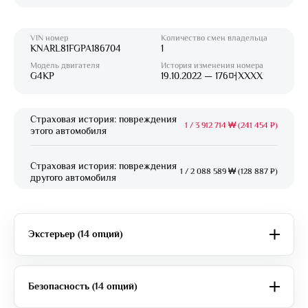
VIN номер
Количество смен владельца
KNARL81FGPA186704
1
Модель двигателя
История изменения номера
G4KP
19.10.2022 — 176머XXXX
Страховая история: повреждения
1
/
3 912 714 ₩ (241 454 ₽)
этого автомобиля
Страховая история: повреждения
1
/
2 088 589 ₩ (128 887 ₽)
другого автомобиля
Экстерьер (14 опций)
Безопасность (14 опций)