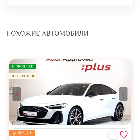
ПОХОЖИЕ АВТОМОБИЛИ
В ПРОДАЖЕ
ДИЛЕРСКИЙ
БЕЗ ДТП