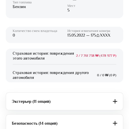
Тип топлива
Мест
Бензин
5
Количество смен владельца
История изменения номера
0
13.05.2022 — 175소XXXX
Страховая история: повреждения
2
/
7 761 738 ₩ (478 977 ₽)
этого автомобиля
Страховая история: повреждения другого
0
/
0 ₩ (0 ₽)
автомобиля
Экстерьер (11 опций)
Безопасность (14 опций)