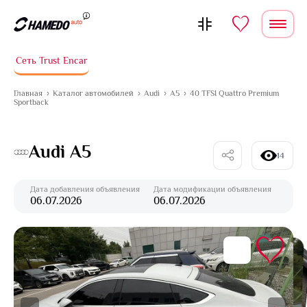
Перейти к содержимому
Сеть Trust Encar
Главная
Каталог автомобилей
Audi
A5
40 TFSI Quattro Premium
Sportback
Audi A5
14
Дата добавления объявления
Дата модификации объявления
06.07.2026
06.07.2026