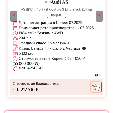
Audi A5
A5 (B10) - 40 TFSI Quattro S Line Black Edition
217러6981
Дата регистрации в Корее: 07.2025
Примерная дата производства: ~ 03.2025
1984 см³ / Бензин / 4WD
204 л.с.
Средний класс / 5 местный
Кузов: Белый
/ Салон: Чёрный
5 122 км
Стоимость авто в Корее: 3 394 050 ₽
(55 000 000 ₩)
Лот: 42513343
13
Стоимость до Владивостока:
~ 6 217 716 ₽