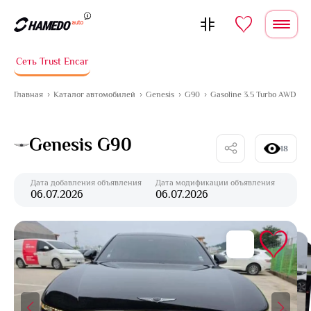
Перейти к содержимому
Сеть Trust Encar
Главная
Каталог автомобилей
Genesis
G90
Gasoline 3.5 Turbo AWD
Genesis G90
18
Дата добавления объявления
Дата модификации объявления
06.07.2026
06.07.2026