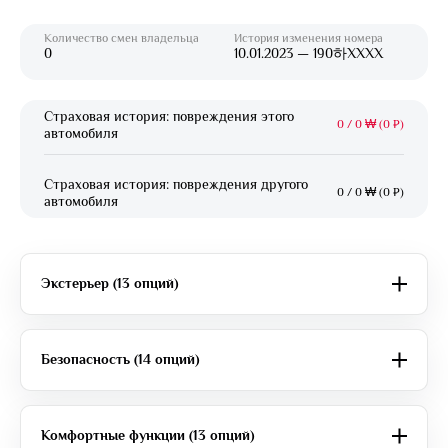
Количество смен владельца
История изменения номера
0
10.01.2023 — 190하XXXX
Страховая история: повреждения этого
0
/
0 ₩ (0 ₽)
автомобиля
Страховая история: повреждения другого
0
/
0 ₩ (0 ₽)
автомобиля
Экстерьер (13 опций)
Безопасность (14 опций)
Комфортные функции (13 опций)