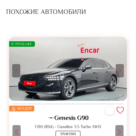
ПОХОЖИЕ АВТОМОБИЛИ
В ПРОДАЖЕ
БЕЗ ДТП
Genesis G90
G90 (RS4) - Gasoline 3.5 Turbo AWD
375부3303