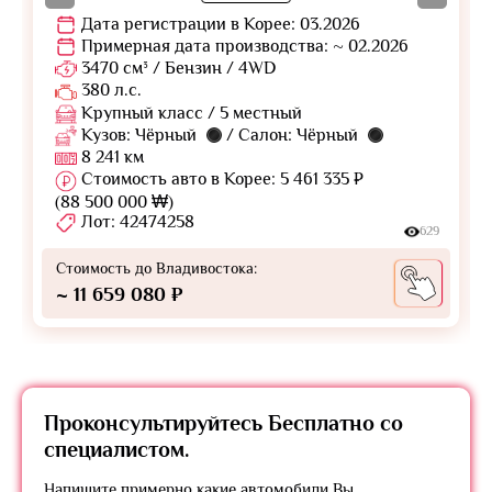
Дата регистрации в Корее: 03.2026
Примерная дата производства: ~ 02.2026
3470 см³ / Бензин / 4WD
380 л.с.
Крупный класс / 5 местный
Кузов: Чёрный
/ Салон: Чёрный
8 241 км
Стоимость авто в Корее: 5 461 335 ₽
(88 500 000 ₩)
Лот: 42474258
629
Стоимость до Владивостока:
~ 11 659 080 ₽
Проконсультируйтесь
Бесплатно
со
специалистом.
Напишите примерно какие автомобили Вы