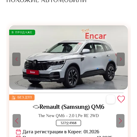
В ПРОДАЖЕ
БЕЗ ДТП
Renault (Samsung) QM6
The New QM6 - 2.0 LPe RE 2WD
327오4968
Дата регистрации в Корее: 01.2026