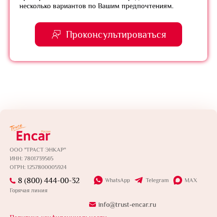
несколько вариантов по Вашим предпочтениям.
Проконсультироваться
ООО "ТРАСТ ЭНКАР"
ИНН: 7801739565
ОГРН: 1257800005924
8 (800) 444-00-32
WhatsApp
Telegram
MAX
Горячая линия
info@trust-encar.ru