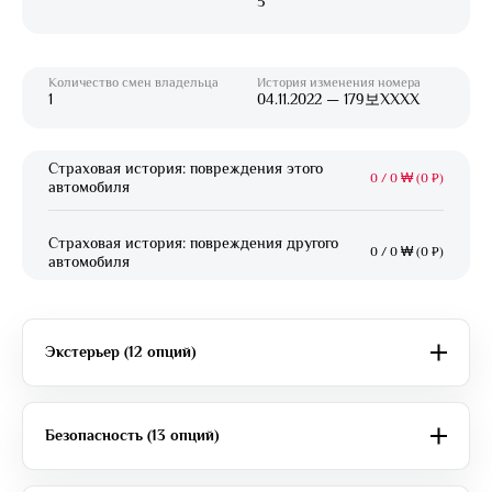
5
Количество смен владельца
История изменения номера
1
04.11.2022 — 179보XXXX
Страховая история: повреждения этого
0
/
0 ₩ (0 ₽)
автомобиля
Страховая история: повреждения другого
0
/
0 ₩ (0 ₽)
автомобиля
Экстерьер (12 опций)
Безопасность (13 опций)