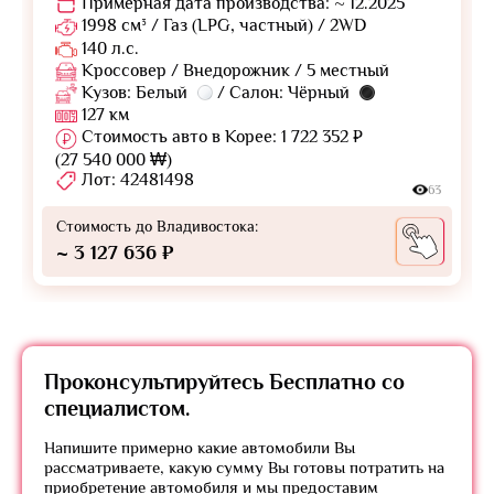
Примерная дата производства: ~ 12.2025
1998 см³ / Газ (LPG, частный) / 2WD
140 л.с.
Кроссовер / Внедорожник / 5 местный
Кузов: Белый
/ Салон: Чёрный
127 км
Стоимость авто в Корее: 1 722 352 ₽
(27 540 000 ₩)
Лот: 42481498
63
Стоимость до Владивостока:
~ 3 127 636 ₽
Проконсультируйтесь
Бесплатно
со
специалистом.
Напишите примерно какие автомобили Вы
рассматриваете, какую сумму Вы готовы потратить на
приобретение автомобиля и мы предоставим