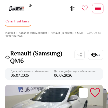
Перейти к содержимому
Сеть Trust Encar
Главная
Каталог автомобилей
Renault (Samsung)
QM6
2.0 GDe RE
Signature 2WD
Renault (Samsung)
73
QM6
Дата добавления объявления
Дата модификации объявления
06.07.2026
06.07.2026