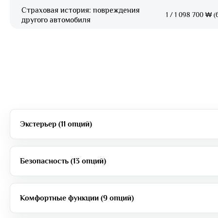
Страховая история: повреждения
1
/
1 098 700 ₩ (6
другого автомобиля
Экстерьер (11 опций)
Безопасность (13 опций)
Комфортные функции (9 опций)