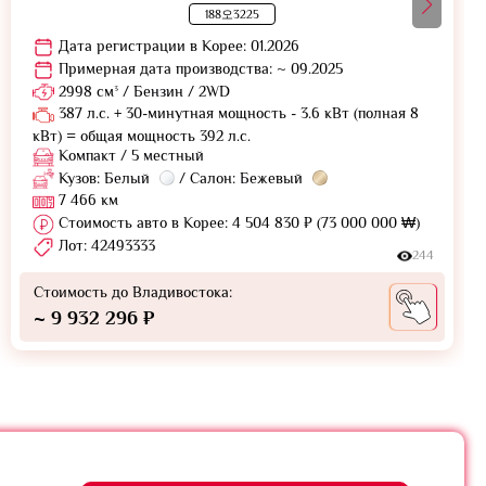
188오3225
Дата регистрации в Корее: 01.2026
Примерная дата производства: ~ 09.2025
2998 см³ / Бензин / 2WD
387 л.с. + 30-минутная мощность - 3.6 кВт (полная 8
кВт) = общая мощность 392 л.с.
Компакт / 5 местный
Кузов: Белый
/ Салон: Бежевый
7 466 км
Стоимость авто в Корее: 4 504 830 ₽ (73 000 000 ₩)
Лот: 42493333
244
Стоимость до Владивостока:
~ 9 932 296 ₽