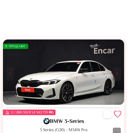
В ПРОДАЖЕ
2 / 280 332 ₽ (4 542 735 ₩)
BMW 3-Series
3 Series (G20) - M340i Pro