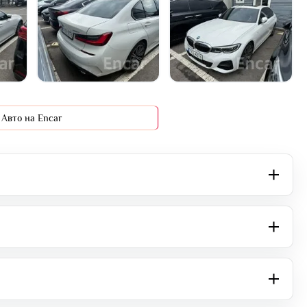
+10 фото
Авто на Encar