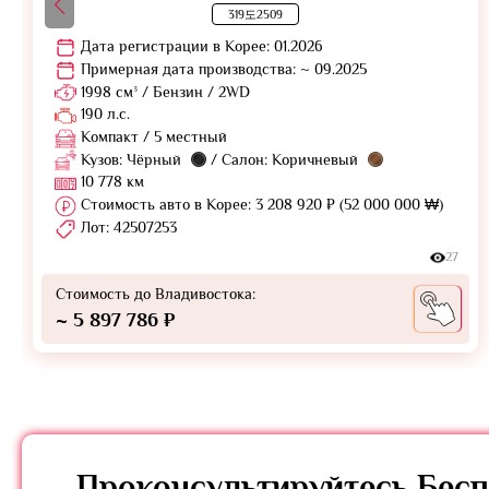
319도2509
Дата регистрации в Корее: 01.2026
Примерная дата производства: ~ 09.2025
1998 см³ / Бензин / 2WD
190 л.с.
Компакт / 5 местный
Кузов: Чёрный
/ Салон: Коричневый
10 778 км
Стоимость авто в Корее: 3 208 920 ₽ (52 000 000 ₩)
Лот: 42507253
27
Стоимость до Владивостока:
~ 5 897 786 ₽
Проконсультируйтесь
Бесп