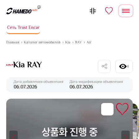
Перейти к содержимому
Сеть Trust Encar
Главная
Каталог автомобилей
Kia
RAY
Air
Kia RAY
4
Дата добавления объявления
Дата модификации объявления
06.07.2026
06.07.2026