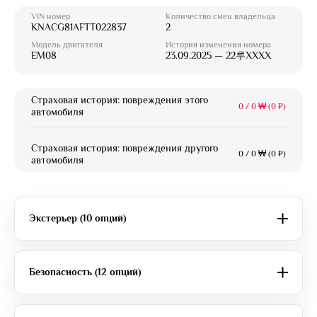
VIN номер
Количество смен владельца
KNACG81AFTT022837
2
Модель двигателя
История изменения номера
EM08
23.09.2025 — 22루XXXX
Страховая история: повреждения этого
0
/
0 ₩ (0 ₽)
автомобиля
Страховая история: повреждения другого
0
/
0 ₩ (0 ₽)
автомобиля
Экстерьер (10 опций)
Безопасность (12 опций)