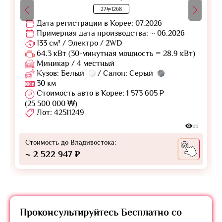
27누1268
Дата регистрации в Корее: 07.2026
Примерная дата производства: ~ 06.2026
133 см³ / Электро / 2WD
64.3 кВт (30-минутная мощность = 28.9 кВт)
Миникар / 4 местный
Кузов: Белый
/ Салон: Серый
30 км
Стоимость авто в Корее: 1 573 605 ₽
(25 500 000 ₩)
Лот: 42511249
65
Стоимость до Владивостока:
~ 2 522 947 ₽
Проконсультируйтесь
Бесплатно
со