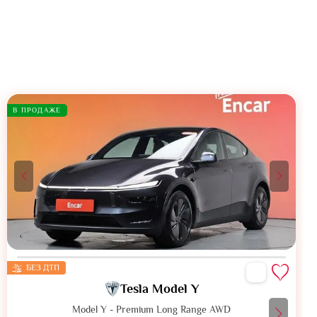
В ПРОДАЖЕ
БЕЗ ДТП
Tesla Model Y
Model Y - Premium Long Range AWD