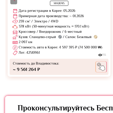
14머8745
Дата регистрации в Корее: 05.2026
Примерная дата производства: ~ 01.2026
239 см³ / Электро / 4WD
378 кВт (30-минутная мощность = 170.1 кВт)
Кроссовер / Внедорожник / 6 местный
Кузов: Сланцево-серый
/ Салон: Бежевый
2 097 км
Стоимость авто в Корее: 4 597 395 ₽ (74 500 000 ₩)
Лот: 42510961
155
Стоимость до Владивостока:
~ 9 561 264 ₽
Проконсультируйтесь
Бесп