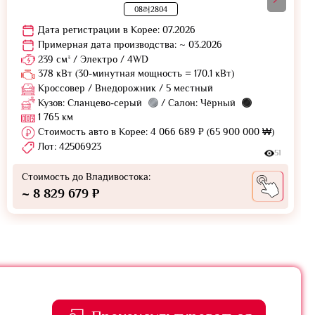
08러2804
Дата регистрации в Корее: 07.2026
Примерная дата производства: ~ 03.2026
239 см³ / Электро / 4WD
378 кВт (30-минутная мощность = 170.1 кВт)
Кроссовер / Внедорожник / 5 местный
Кузов: Сланцево-серый
/ Салон: Чёрный
1 765 км
Стоимость авто в Корее: 4 066 689 ₽ (65 900 000 ₩)
Лот: 42506923
51
Стоимость до Владивостока:
~ 8 829 679 ₽