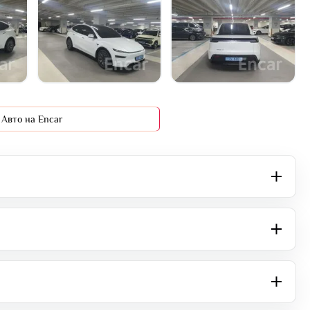
+11 фото
Авто на Encar