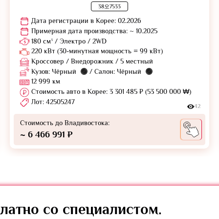
38오7533
Дата регистрации в Корее: 02.2026
Примерная дата производства: ~ 10.2025
180 см³ / Электро / 2WD
220 кВт (30-минутная мощность = 99 кВт)
Кроссовер / Внедорожник / 5 местный
Кузов: Чёрный
/ Салон: Чёрный
12 999 км
Стоимость авто в Корее: 3 301 485 ₽ (53 500 000 ₩)
Лот: 42505247
42
Стоимость до Владивостока:
~ 6 466 991 ₽
латно
со специалистом.