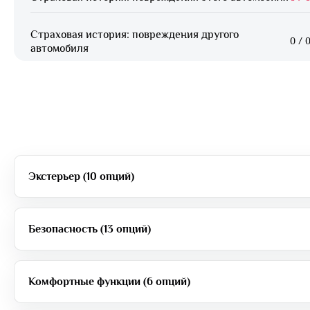
Страховая история: повреждения другого
0
/
0
автомобиля
Экстерьер (10 опций)
Безопасность (13 опций)
Комфортные функции (6 опций)