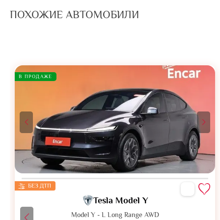
ПОХОЖИЕ АВТОМОБИЛИ
В ПРОДАЖЕ
БЕЗ ДТП
Tesla Model Y
Model Y - L Long Range AWD