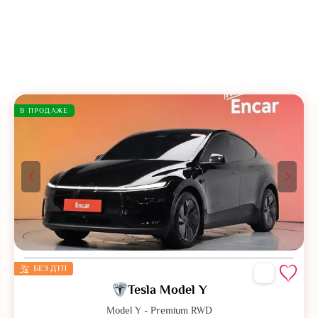
В ПРОДАЖЕ
БЕЗ ДТП
Tesla Model Y
Model Y - Premium RWD