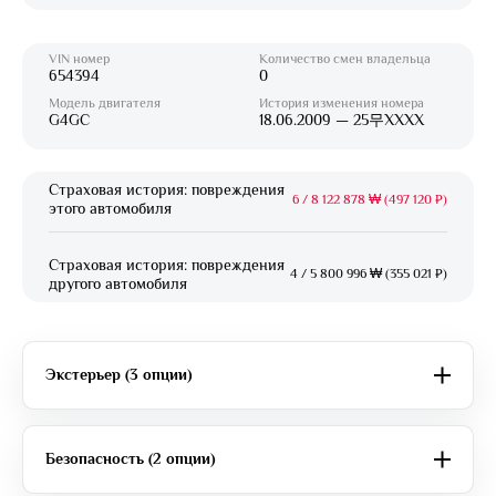
VIN номер
Количество смен владельца
654394
0
Модель двигателя
История изменения номера
G4GC
18.06.2009 — 25무XXXX
Страховая история: повреждения
6
/
8 122 878 ₩ (497 120 ₽)
этого автомобиля
Страховая история: повреждения
4
/
5 800 996 ₩ (355 021 ₽)
другого автомобиля
Экстерьер (3 опции)
Безопасность (2 опции)