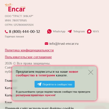
ООО "ТРАСТ ЭНКАР"
ИНН: 7801739565
ОГРН: 1257800005924
8 (800) 444-00-32
WhatsApp
Telegram
MAX
Горячая линия
info@trust-encar.ru
Политика конфиденциальности
Пользовательское соглашение
2026 © Все права защищены.
Сайт носит информационный характер и не является
публичной офертой.
Предлагаем подписаться на наше
новое
сообщество в телеграмм
канале.
Главная
Перейти в сообщество
Каталог
В дальнейшем среди подписчиков сообщества проведем
Калькулятор стоимости
розыгрыш приятных призов
!
Блог
Данный сайт использует файлы cookie